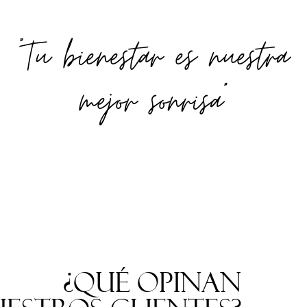
"Tu bienestar es nuestra
mejor sonrisa"
¿Qué opinan