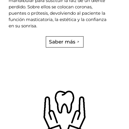
mandibular para sustituir la raíz de un diente
perdido. Sobre ellos se colocan coronas,
puentes o prótesis, devolviendo al paciente la
función masticatoria, la estética y la confianza
en su sonrisa.
Saber más