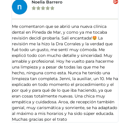
Noelia Barrero





Me comentaron que se abrió una nueva clínica
dental en Pineda de Mar, y como ya me tocaba
revisión decidí probarla. Salí encantada!
La
revisión me la hizo la Dra Corrales y la verdad que
fué todo un gusto, me sentí muy cómoda. Me
explicó todo con mucho detalle y sinceridad. Muy
amable y profesional. Hoy he vuelto para hacerme
una limpieza y a pesar de todas las que me he
hecho, ninguna como esta. Nunca he tenido una
limpieza tan completa. Jenni, la auxiliar, un 10. Me ha
explicado en todo momento el procedimiento y el
por qué y para qué de lo que iba haciendo, ya que
eran cosas totalmente nuevas. Una chica muy
empática y cuidadosa. Aroa, de recepción también
genial, muy carismática y sonriente, se ha adaptado
al máximo a mis horarios y ha sido súper educada.
Muchas gracias por el trato